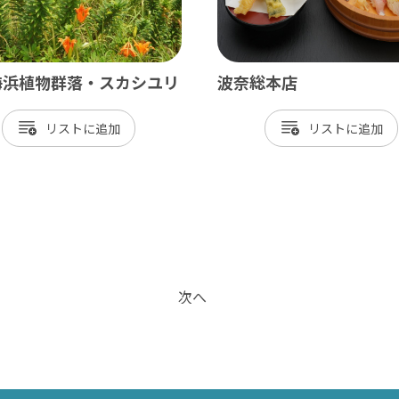
海浜植物群落・スカシユリ
波奈総本店
リスト
リスト
次へ