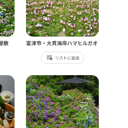
屋敷
富津市・大貫海岸ハマヒルガオ
リスト