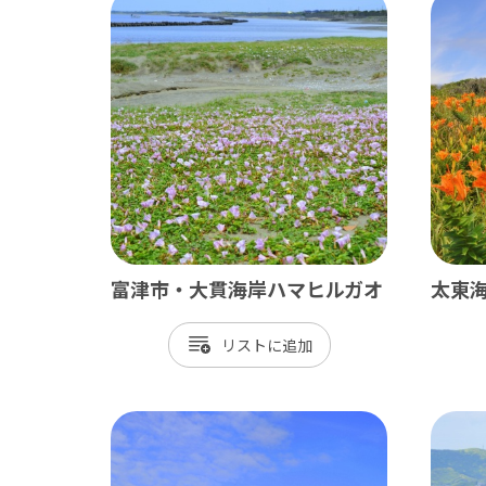
富津市・大貫海岸ハマヒルガオ
太東
リスト