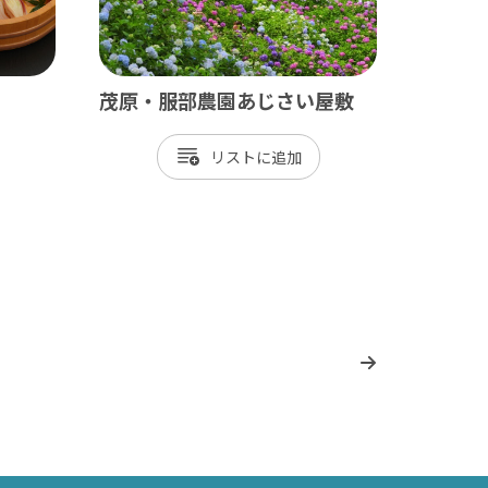
茂原・服部農園あじさい屋敷
リスト