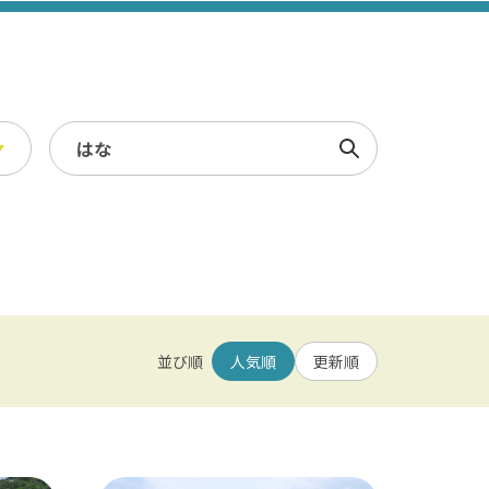
検索
スポーツ・レジャー
冬
/ 幕張メッセ / 舞浜 / 千葉
農業・漁業
観光素材集
並び順
人気順
更新順
園 / 野田 / 清水公園