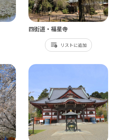
四街道・福星寺
リスト