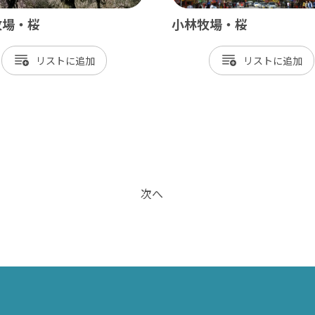
牧場・桜
小林牧場・桜
リスト
リスト
次へ