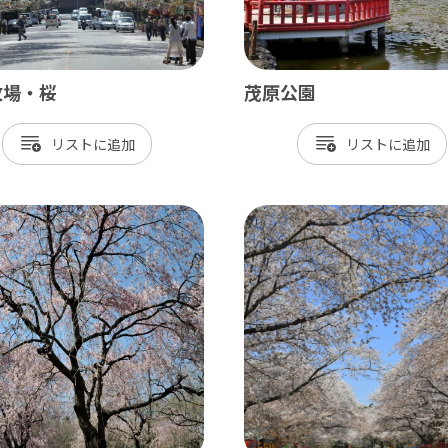
牧場・桜
茂原公園
リスト
リスト