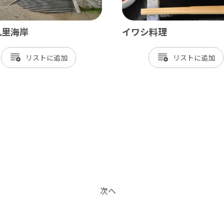
九里海岸
イワシ料理
リスト
リスト
次へ