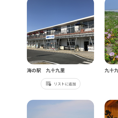
海の駅 九十九里
九十
リスト