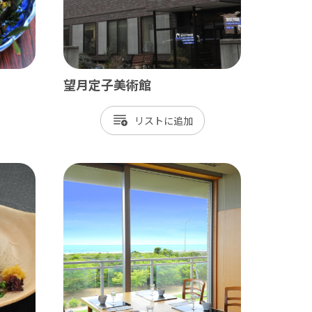
望月定子美術館
リスト