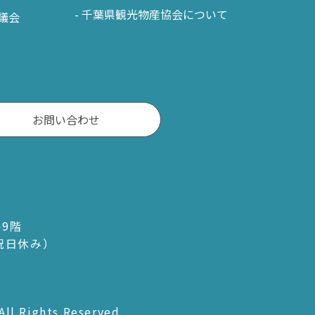
千葉県観光物産協会について
議会
お問い合わせ
ル9階
・祝日休み）
All Rights Reserved.