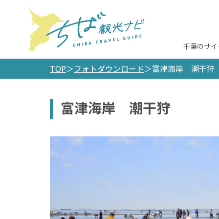
千葉のサイ
TOP
フォトダウンロード
富津海岸 潮干狩
富津海岸 潮干狩