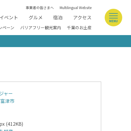
事業者の皆さまへ
Multilingual Website
イベント
グルメ
宿泊
アクセス
MENU
ンペーン
バリアフリー観光案内
千葉のお土産
ジャー
富津市
x (412KB)