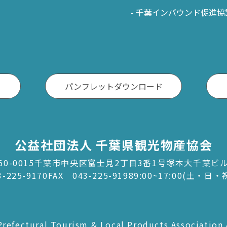
千葉インバウンド促進協
パンフレットダウンロード
公益社団法人 千葉県観光物産協会
60-0015千葉市中央区富士見2丁目3番1号塚本大千葉ビ
3-225-9170
FAX 043-225-9198
9:00~17:00(土・日
refectural Tourism & Local Products Association 