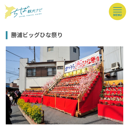
MENU
勝浦ビッグひな祭り