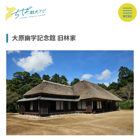
MENU
大原幽学記念館 旧林家