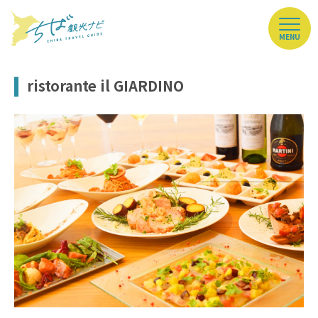
MENU
ristorante il GIARDINO