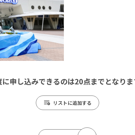
度に申し込みできるのは20点までとなりま
リストに追加する