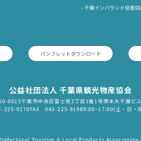
千葉インバウンド促進協
パンフレットダウンロード
公益社団法人 千葉県観光物産協会
60-0015千葉市中央区富士見2丁目3番1号塚本大千葉ビ
3-225-9170
FAX 043-225-9198
9:00~17:00(土・日
refectural Tourism & Local Products Association 