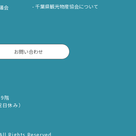
千葉県観光物産協会について
議会
お問い合わせ
ル9階
・祝日休み）
All Rights Reserved.