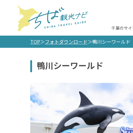
千葉のサイ
TOP
フォトダウンロード
鴨川シーワールド
鴨川シーワールド