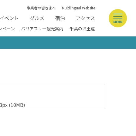
事業者の皆さまへ
Multilingual Website
イベント
グルメ
宿泊
アクセス
MENU
ンペーン
バリアフリー観光案内
千葉のお土産
8px (10MB)