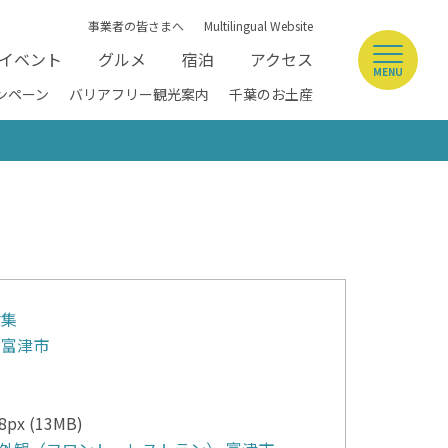
事業者の皆さまへ
Multilingual Website
イベント
グルメ
宿泊
アクセス
MENU
ンペーン
バリアフリー観光案内
千葉のお土産
材集
富津市
8px (13MB)