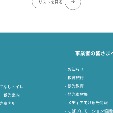
リストを見る
事業者の皆さま
お知らせ
教育旅行
観光教育
てなしトイレ
観光素材集
ー観光案内
メディア向け観光情報
光案内所
ちばプロモーション協議