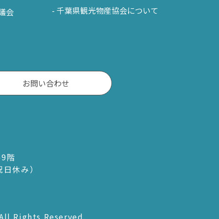
千葉県観光物産協会について
議会
お問い合わせ
ル9階
・祝日休み）
All Rights Reserved.