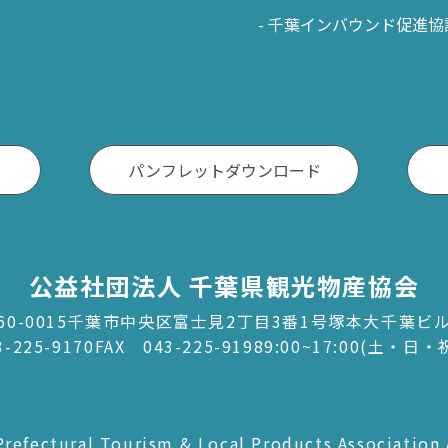
千葉インバウンド促進協
パンフレットダウンロード
公益社団法人 千葉県観光物産協会
60-0015千葉市中央区富士見2丁目3番1号塚本大千葉ビ
3-225-9170
FAX 043-225-9198
9:00~17:00(土・日
refectural Tourism & Local Products Association 