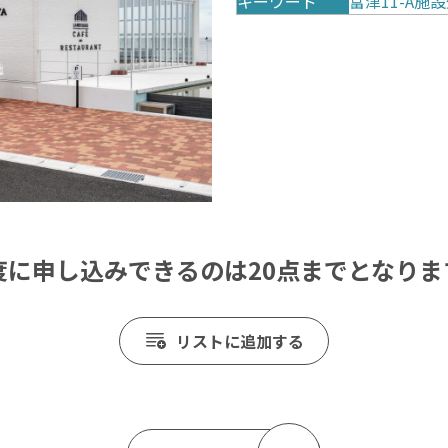
キーワード
富津11-A
度に申し込みできるのは20点までとなりま
リストに追加する