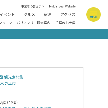
事業者の皆さまへ
Multilingual Website
イベント
グルメ
宿泊
アクセス
MENU
ンペーン
バリアフリー観光案内
千葉のお土産
設
観光素材集
木更津市
0px (4MB)