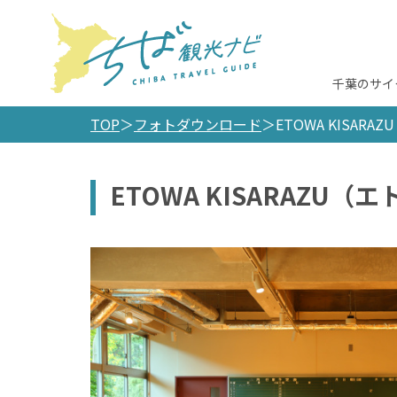
千葉のサイ
TOP
フォトダウンロード
ETOWA KISAR
ETOWA KISARAZU（