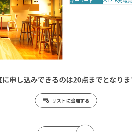
キーワード
木13-B元
度に申し込みできるのは20点までとなりま
リストに追加する