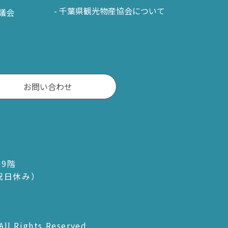
千葉県観光物産協会について
議会
お問い合わせ
ル9階
・祝日休み）
All Rights Reserved.