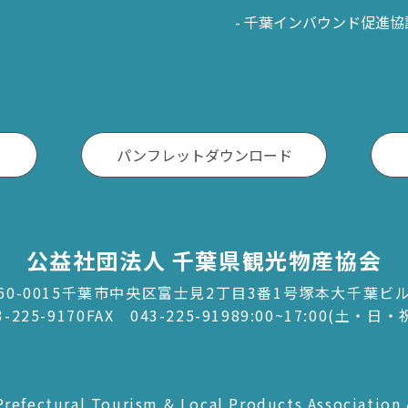
千葉インバウンド促進協
パンフレットダウンロード
公益社団法人 千葉県観光物産協会
60-0015千葉市中央区富士見2丁目3番1号塚本大千葉ビ
3-225-9170
FAX 043-225-9198
9:00~17:00(土・日
refectural Tourism & Local Products Association 