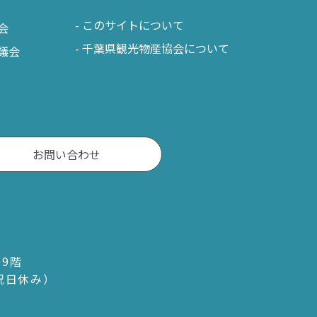
このサイトについて
会
千葉県観光物産協会について
議会
お問い合わせ
ル9階
・祝日休み）