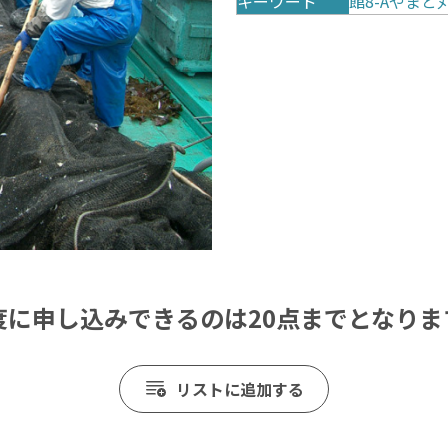
キーワード
館8-Aやまと
度に申し込みできるのは20点までとなりま
リストに追加する