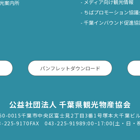
メディア向け観光情報
光案内所
ちばプロモーション協議
千葉インバウンド促進協
パンフレットダウンロード
公益社団法人 千葉県観光物産協会
60-0015千葉市中央区富士見2丁目3番1号塚本大千葉ビ
3-225-9170
FAX 043-225-9198
9:00~17:00(土・日