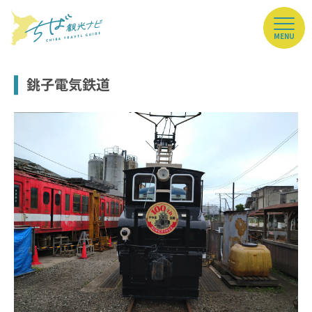
MENU
銚子電気鉄道