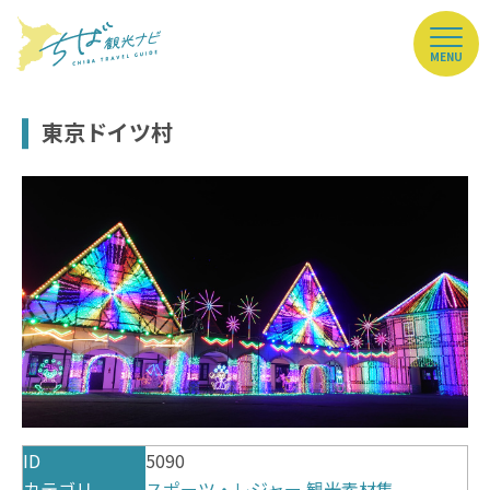
MENU
東京ドイツ村
ID
5090
カテゴリ
スポーツ・レジャー
観光素材集