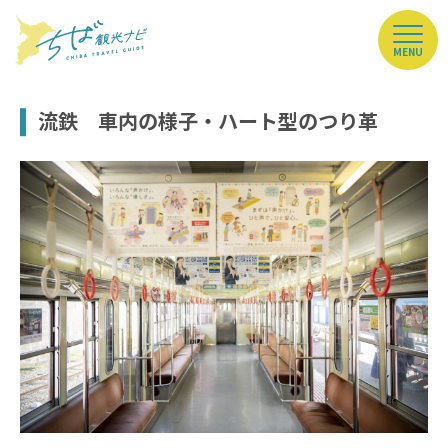
MENU
流鉄 車内の様子・ハート型のつり革