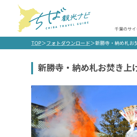
千葉のサイ
TOP
フォトダウンロード
新勝寺・納め札お
新勝寺・納め札お焚き上