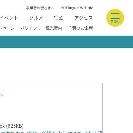
事業者の皆さまへ
Multilingual Website
イベント
グルメ
宿泊
アクセス
MENU
ンペーン
バリアフリー観光案内
千葉のお土産
ト
x (625KB)