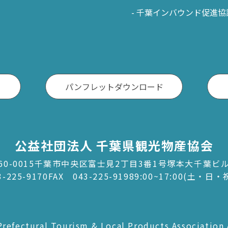
千葉インバウンド促進協
パンフレットダウンロード
公益社団法人 千葉県観光物産協会
60-0015千葉市中央区富士見2丁目3番1号塚本大千葉ビ
3-225-9170
FAX 043-225-9198
9:00~17:00(土・日
refectural Tourism & Local Products Association 