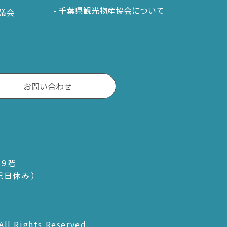
千葉県観光物産協会について
議会
お問い合わせ
ル9階
・祝日休み）
All Rights Reserved.