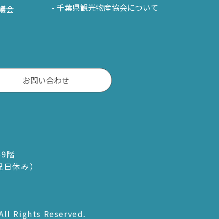
千葉県観光物産協会について
議会
お問い合わせ
ル9階
・祝日休み）
All Rights Reserved.