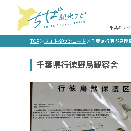
千葉のサイ
TOP
フォトダウンロード
千葉県行徳野鳥観
千葉県行徳野鳥観察舎