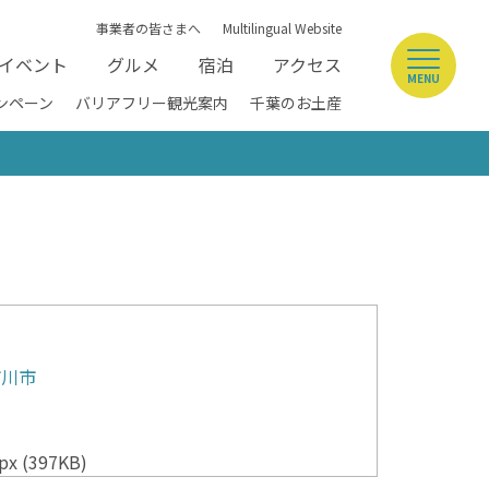
事業者の皆さまへ
Multilingual Website
イベント
グルメ
宿泊
アクセス
MENU
ンペーン
バリアフリー観光案内
千葉のお土産
市川市
x (397KB)