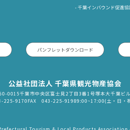
千葉インバウンド促進協
パンフレットダウンロード
公益社団法人 千葉県観光物産協会
60-0015千葉市中央区富士見2丁目3番1号塚本大千葉ビ
3-225-9170
FAX 043-225-9198
9:00~17:00(土・日
refectural Tourism & Local Products Association 