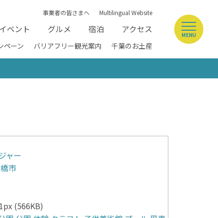
事業者の皆さまへ
Multilingual Website
イベント
グルメ
宿泊
アクセス
MENU
ンペーン
バリアフリー観光案内
千葉のお土産
ジャー
船橋市
px (566KB)