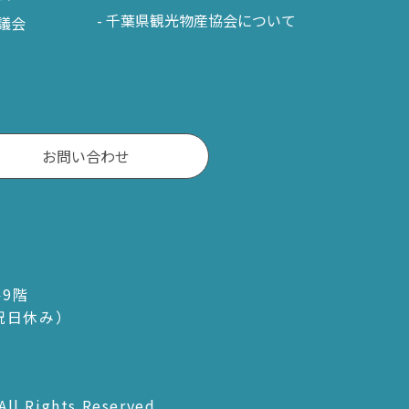
千葉県観光物産協会について
議会
お問い合わせ
ル9階
・祝日休み）
All Rights Reserved.