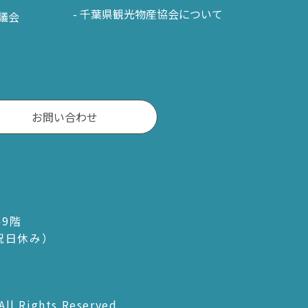
千葉県観光物産協会について
議会
お問い合わせ
ル9階
・祝日休み）
All Rights Reserved.