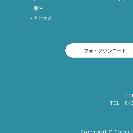
宿泊
アクセス
フォトダウンロード
〒2
TEL
04
Copyright © Chiba P