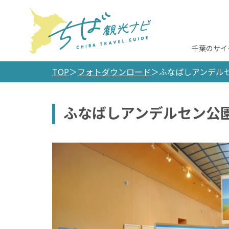
千葉のサイ
TOP
フォトダウンロード
ふなばしアンデル
ふなばしアンデルセン公