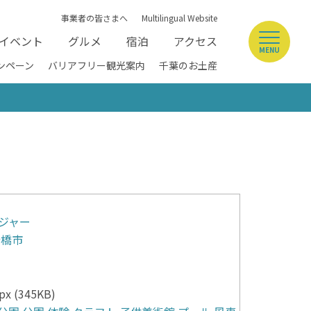
事業者の皆さまへ
Multilingual Website
イベント
グルメ
宿泊
アクセス
MENU
ンペーン
バリアフリー観光案内
千葉のお土産
ジャー
船橋市
x (345KB)