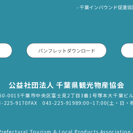
千葉インバウンド促進協
パンフレットダウンロード
公益社団法人 千葉県観光物産協会
60-0015千葉市中央区富士見2丁目3番1号塚本大千葉ビ
3-225-9170
FAX 043-225-9198
9:00~17:00(土・日
refectural Tourism & Local Products Association 