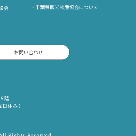
千葉県観光物産協会について
議会
お問い合わせ
ル9階
・祝日休み）
All Rights Reserved.