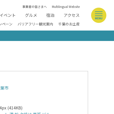
事業者の皆さまへ
Multilingual Website
イベント
グルメ
宿泊
アクセス
MENU
ンペーン
バリアフリー観光案内
千葉のお土産
千葉市
px (414KB)