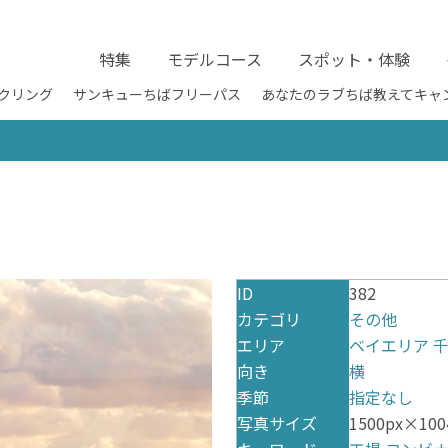
特集
モデルコース
スポット・体験
クリング
サンキューちばフリーパス
あなたのラブちば教えてキャ
ID
382
カテゴリ
その他
エリア
ベイエリア
向き
横
季節
指定なし
写真サイズ
1500px×1004