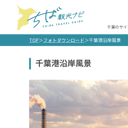
千葉のサイ
TOP
フォトダウンロード
千葉港沿岸風景
千葉港沿岸風景