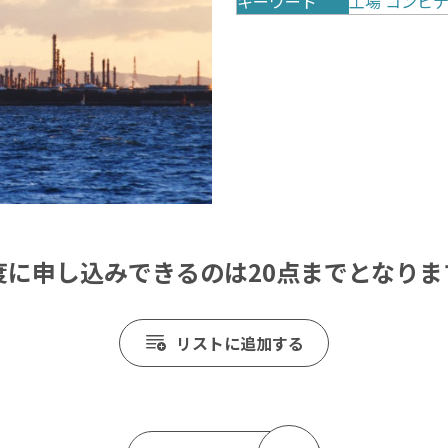
キーワード
工場
コンビ
度に申し込みできるのは20点までとなりま
リストに追加する