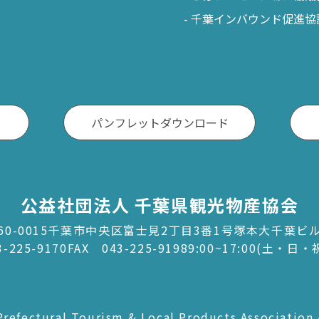
千葉インバウンド促進協
パンフレットダウンロード
公益社団法人 千葉県観光物産協会
60-0015千葉市中央区富士見2丁目3番1号塚本大千葉ビ
3-225-9170
FAX 043-225-9198
9:00~17:00(土・日
refectural Tourism & Local Products Association 