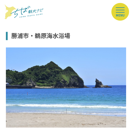
MENU
勝浦市・鵜原海水浴場