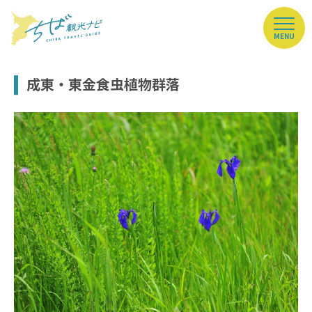
MENU
成東・東金食虫植物群落