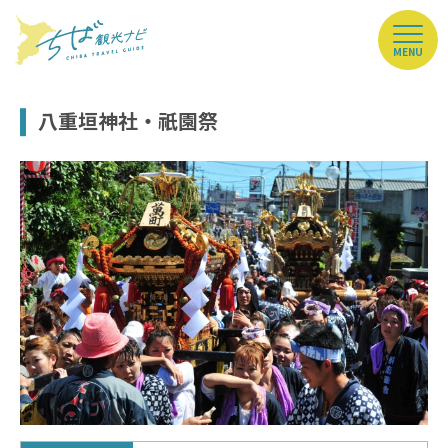
MENU
八重垣神社・祇園祭