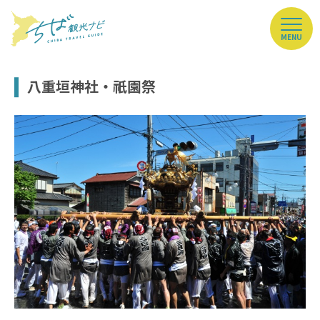
MENU
八重垣神社・祇園祭