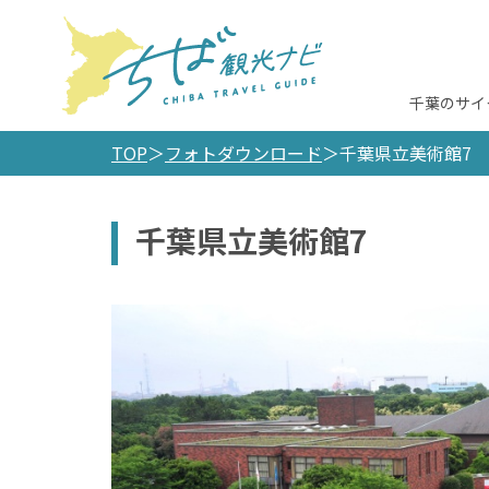
千葉のサイ
TOP
フォトダウンロード
千葉県立美術館7
千葉県立美術館7