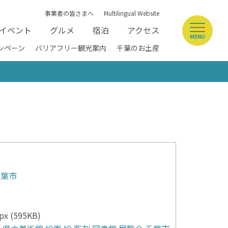
事業者の皆さまへ
Multilingual Website
イベント
グルメ
宿泊
アクセス
MENU
ンペーン
バリアフリー観光案内
千葉のお土産
千葉市
x (595KB)