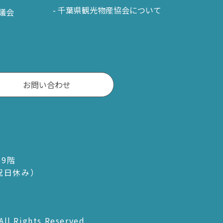
千葉県観光物産協会について
議会
お問い合わせ
ル9階
・祝日休み）
All Rights Reserved.