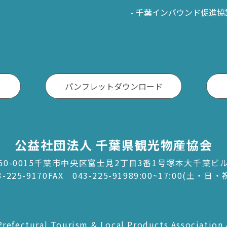
千葉インバウンド促進協
パンフレットダウンロード
公益社団法人 千葉県観光物産協会
60-0015千葉市中央区富士見2丁目3番1号塚本大千葉ビ
3-225-9170
FAX 043-225-9198
9:00~17:00(土・日
refectural Tourism & Local Products Association 