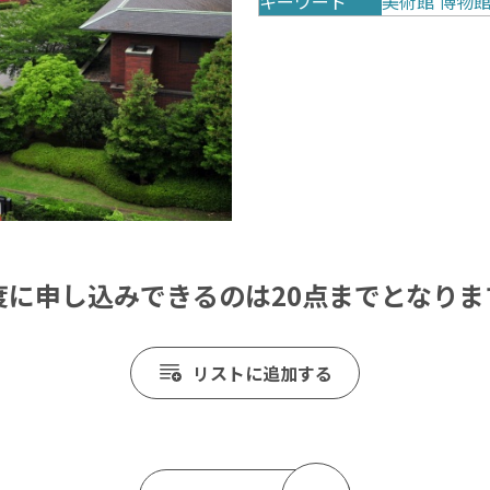
キーワード
美術館
博物
度に申し込みできるのは20点までとなりま
リストに追加する