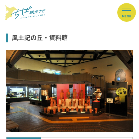
MENU
風土記の丘・資料館