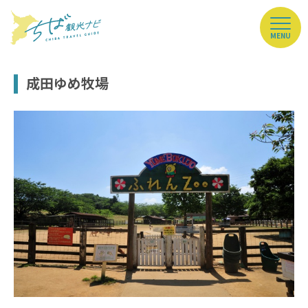
MENU
成田ゆめ牧場