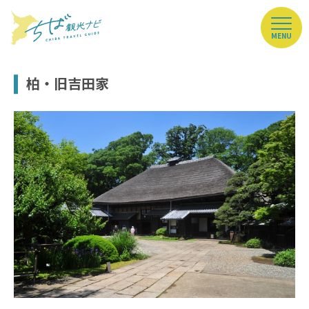
MENU
柏・旧吉田家