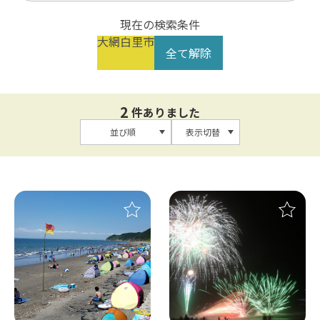
現在の検索条件
大網白里市
全て解除
2
件ありました
並び順
表示切替