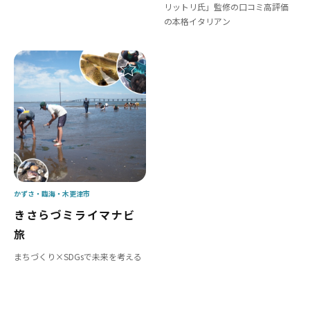
リットリ氏」監修の口コミ高評価
の本格イタリアン
かずさ・臨海
木更津市
きさらづミライマナビ
旅
まちづくり×SDGsで未来を考える